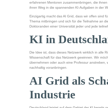
erfahrenen Mentoren zusammenbringen, die ihnen be
ihren Weg in die spannenden KI-Aufgaben in der Wi
Einzigartig macht das AI Grid, dass wir offen sind 
Thema mitbringen und sich für die Teilnahme an d
Doktoranden einer Universität jeder und jede teilneh
KI in Deutschl
Die Idee ist, dass dieses Netzwerk wirklich in alle
Wissenschaft für das Netzwerk gewinnen. Wir möchte
übernehmen oder auch eine Professur anstreben, 
nachhaltig voranbringen.
AI Grid als Sc
Industrie
Deutschland leistet auf dem Gebiet der KI bereits