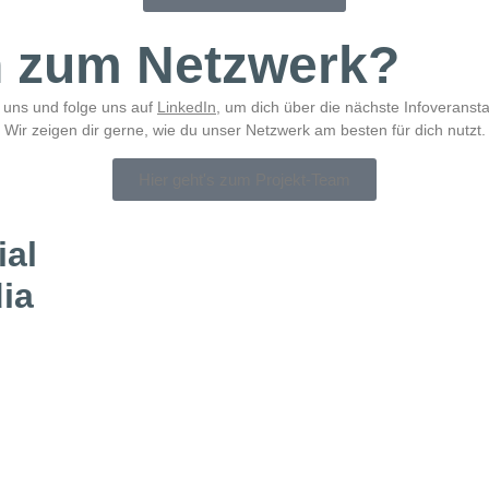
n zum Netzwerk?
 uns und folge uns auf
LinkedIn
, um dich über die nächste Infoveransta
Wir zeigen dir gerne, wie du unser Netzwerk am besten für dich nutzt.
Hier geht's zum Projekt-Team
ial
ia