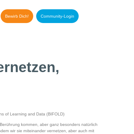
Bewirb Dich!
Community-Login
ernetzen,
tions of Learning and Data (BIFOLD)
in Berührung kommen, aber ganz besonders natürlich
 indem wir sie miteinander vernetzen, aber auch mit