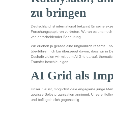
zu bringen
Deutschland ist international bekannt für seine ex
Forschungspapieren vertreten. Woran es uns noch so
von entscheidender Bedeutung.
Wir erleben ja gerade eine unglaublich rasante Entw
überführen. Ich bin überzeugt davon, dass wir in D
Deshalb zielen wir mit dem AI Grid darauf, themat
Transfer beschleunigen.
AI Grid als Im
Unser Ziel ist, möglichst viele engagierte junge M
gewisse Selbstorganisation annimmt. Unsere Hoffnu
und beflügeln sich gegenseitig.