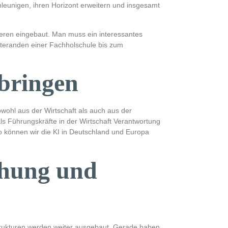
leunigen, ihren Horizont erweitern und insgesamt
rrieren eingebaut. Man muss ein interessantes
teranden einer Fachholschule bis zum
bringen
owohl aus der Wirtschaft als auch aus der
ls Führungskräfte in der Wirtschaft Verantwortung
 können wir die KI in Deutschland und Europa
chung und
Strukturen werden weiter ausgebaut. Gerade haben