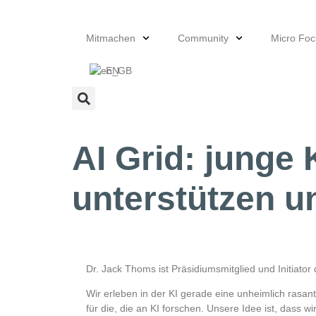
Mitmachen
Community
Micro Fo
EN
AI Grid: junge
unterstützen u
Dr. Jack Thoms ist Präsidiumsmitglied und Initiator
Wir erleben in der KI gerade eine unheimlich rasa
für die, die an KI forschen. Unsere Idee ist, dass w