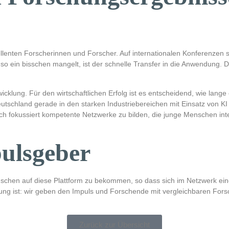
zellenten Forscherinnen und Forscher. Auf internationalen Konferenzen
 ein bisschen mangelt, ist der schnelle Transfer in die Anwendung. Doc
icklung. Für den wirtschaftlichen Erfolg ist es entscheidend, wie lang
eutschland gerade in den starken Industriebereichen mit Einsatz von K
isch fokussiert kompetente Netzwerke zu bilden, die junge Menschen i
pulsgeber
enschen auf diese Plattform zu bekommen, so dass sich im Netzwerk ei
ng ist: wir geben den Impuls und Forschende mit vergleichbaren Forsc
Zurück zur Übersicht