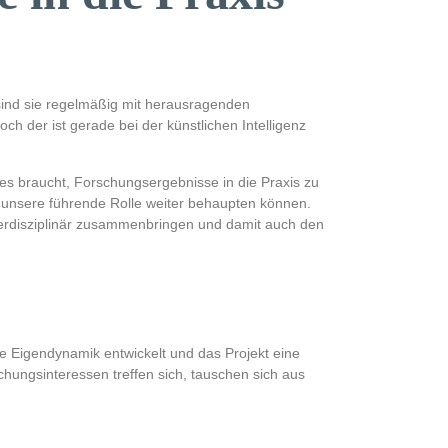
 sind sie regelmäßig mit herausragenden
h der ist gerade bei der künstlichen Intelligenz
e es braucht, Forschungsergebnisse in die Praxis zu
I unsere führende Rolle weiter behaupten können.
nterdisziplinär zusammenbringen und damit auch den
ne Eigendynamik entwickelt und das Projekt eine
hungsinteressen treffen sich, tauschen sich aus