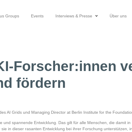
cus Groups
Events
Interviews & Presse
Über uns
 KI-Forscher:innen v
nd fördern
 des AI Grids und Managing Director at Berlin Institute for the Founda
nte und spannende Entwicklung. Das gilt für alle Menschen, die damit 
ir sie in dieser rasanten Entwicklung bei ihrer Forschung unterstützen,