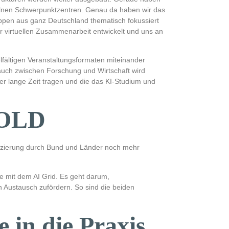
nzelnen Schwerpunktzentren. Genau da haben wir das
ppen aus ganz Deutschland thematisch fokussiert
er virtuellen Zusammenarbeit entwickelt und uns an
lfältigen Veranstaltungsformaten miteinander
auch zwischen Forschung und Wirtschaft wird
er lange Zeit tragen und die das KI-Studium und
FOLD
nanzierung durch Bund und Länder noch mehr
e mit dem AI Grid. Es geht darum,
n Austausch zufördern. So sind die beiden
 in die Praxis