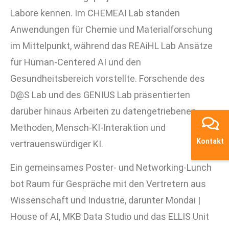
Labore kennen. Im
CHEMEAI Lab
standen
Anwendungen für Chemie und Materialforschung
im Mittelpunkt, während das
REAiHL Lab
Ansätze
für Human-Centered AI und den
Gesundheitsbereich vorstellte. Forschende des
D@S Lab
und des
GENIUS Lab
präsentierten
darüber hinaus Arbeiten zu datengetriebenen
Methoden, Mensch-KI-Interaktion und
Kontakt
vertrauenswürdiger KI.
Ein gemeinsames Poster- und Networking-Lunch
bot Raum für Gespräche mit den Vertretern aus
Wissenschaft und Industrie, darunter
Mondai |
House of AI,
MKB Data Studio
und das
ELLIS Unit