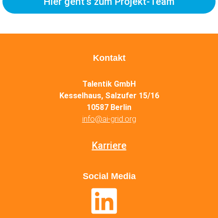
Hier geht's zum Projekt-Team
Kontakt
Talentik GmbH
Kesselhaus, Salzufer 15/16
10587 Berlin
info@ai-grid.org
Karriere
Social Media