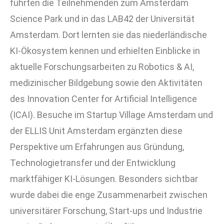
führten die Teilnehmenden zum
Amsterdam
Science Park
und in das
LAB42
der
Universität
Amsterdam
. Dort lernten sie das niederländische
KI-Ökosystem kennen und erhielten Einblicke in
aktuelle Forschungsarbeiten zu Robotics & AI,
medizinischer Bildgebung sowie den Aktivitäten
des
Innovation Center for Artificial Intelligence
(ICAI)
. Besuche im Startup Village Amsterdam und
der
ELLIS Unit Amsterdam
ergänzten diese
Perspektive um Erfahrungen aus Gründung,
Technologietransfer und der Entwicklung
marktfähiger KI-Lösungen. Besonders sichtbar
wurde dabei die enge Zusammenarbeit zwischen
universitärer Forschung, Start-ups und Industrie