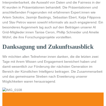
Interpretierbarkeit, die Auswahl von Daten und die Fairness in der
KI wurden in Präsentationen behandelt. Die Präsentationen und
anschließenden Fragerunden mit erfahrenen Expert:innen wie
Artem Sokolov, Jasmijn Bastings, Sebastian Ebert, Katja Filippova
und Slav Petrov waren sowohl informativ als auch engagierend. Ein
besonderes Augenmerk lag auch auf den Beiträgen unserer AI
Grid-Mitglieder:innen Tanise Ceron, Phillip Schneider und Amelie
Wührl, die ihre Forschungsprojekte vorstellten.
Danksagung und Zukunftsausblick
Wir möchten allen Teilnehmer:innen danken, die die letzten zwei
Tage mit ihrem Wissen und Engagement bereichert haben und
damit wesentlich zur Förderung der nächsten Generation im
Bereich der Künstlichen Intelligenz beitragen. Die Zusammenarbeit
und das gemeinsame Streben nach Erweiterung unserer
Möglichkeiten waren herausragend.