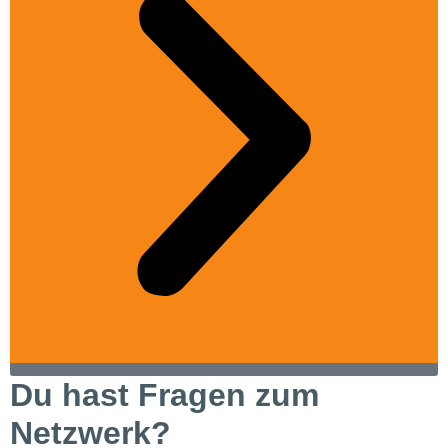
Zur Event-Übersicht
Du hast Fragen zum
Netzwerk?