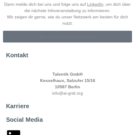
Dann melde dich bei uns und folge uns auf
LinkedIn
, um dich über
die nächste Infoveranstaltung zu informieren.
Wir zeigen dir gerne, wie du unser Netzwerk am besten für dich
nutzt.
Hier geht's zum Projekt-Team
Kontakt
Talentik GmbH
Kesselhaus, Salzufer 15/16
10587 Berlin
info@ai-grid.org
Karriere
Social Media