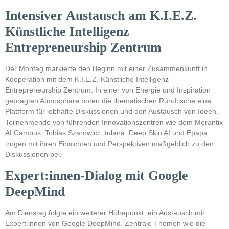
Intensiver Austausch am K.I.E.Z.
Künstliche Intelligenz
Entrepreneurship Zentrum
Der Montag markierte den Beginn mit einer Zusammenkunft in
Kooperation mit dem K.I.E.Z. Künstliche Intelligenz
Entrepreneurship Zentrum. In einer von Energie und Inspiration
geprägten Atmosphäre boten die thematischen Rundtische eine
Plattform für lebhafte Diskussionen und den Austausch von Ideen.
Teilnehmende von führenden Innovationszentren wie dem Merantix
AI Campus, Tobias Szarowicz, tulana, Deep Skin AI und Epapa
trugen mit ihren Einsichten und Perspektiven maßgeblich zu den
Diskussionen bei.
Expert:innen-Dialog mit Google
DeepMind
Am Dienstag folgte ein weiterer Höhepunkt: ein Austausch mit
Expert:innen von Google DeepMind. Zentrale Themen wie die