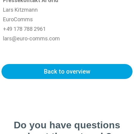
Pressekontakt AI Grid
Lars Kitzmann
EuroComms
+49 178 788 2961
lars@euro-comms.com
Back to overview
Do you have questions