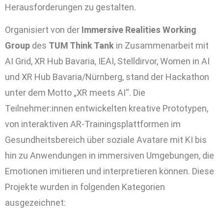
Herausforderungen zu gestalten.
Organisiert von der
Immersive Realities Working
Group
des
TUM Think Tank
in Zusammenarbeit mit
AI Grid, XR Hub Bavaria, IEAI, Stelldirvor, Women in AI
und XR Hub Bavaria/Nürnberg, stand der Hackathon
unter dem Motto „XR meets AI“. Die
Teilnehmer:innen entwickelten kreative Prototypen,
von interaktiven AR-Trainingsplattformen im
Gesundheitsbereich über soziale Avatare mit KI bis
hin zu Anwendungen in immersiven Umgebungen, die
Emotionen imitieren und interpretieren können. Diese
Projekte wurden in folgenden Kategorien
ausgezeichnet: