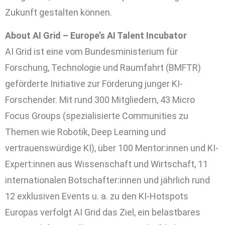
Zukunft gestalten können.
About AI Grid – Europe’s AI Talent Incubator
AI Grid ist eine vom Bundesministerium für
Forschung, Technologie und Raumfahrt (BMFTR)
geförderte Initiative zur Förderung junger KI-
Forschender. Mit rund 300 Mitgliedern, 43 Micro
Focus Groups (spezialisierte Communities zu
Themen wie Robotik, Deep Learning und
vertrauenswürdige KI), über 100 Mentor:innen und KI-
Expert:innen aus Wissenschaft und Wirtschaft, 11
internationalen Botschafter:innen und jährlich rund
12 exklusiven Events u. a. zu den KI-Hotspots
Europas verfolgt AI Grid das Ziel, ein belastbares