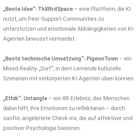
„Beste Idee“: ThXRrdSpace
– eine Plattform, die KI
nutzt, um Peer-Support-Communities zu
unterstützen und emotionale Abhängigkeiten von KI-
Agenten bewusst vermeidet.
„Beste technische Umsetzung“: PigeonTown
– ein
Mixed-Reality-„Dorf“, in dem Lernende kulturelle
Szenarien mit verkörperten KI-Agenten üben können.
„Ethik“: Untangle
– ein XR-Erlebnis, das Menschen
dabei hilft, ihre Emotionen zu reflektieren – durch
sanfte, angeleitete Check-ins, die auf affektiver und
positiver Psychologie basieren.