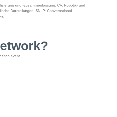
isierung und -zusammenfassung, CV: Robotik- und
ische Darstellungen, SNLP: Conversational
en.
network?
rmation event.