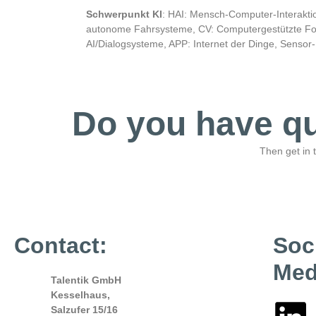
Schwerpunkt KI
: HAI: Mensch-Computer-Interak
autonome Fahrsysteme, CV: Computergestützte Foto
AI/Dialogsysteme, APP: Internet der Dinge, Senso
Do you have qu
Then get in 
Contact:
Soc
Med
Talentik GmbH
Kesselhaus,
Salzufer 15/16