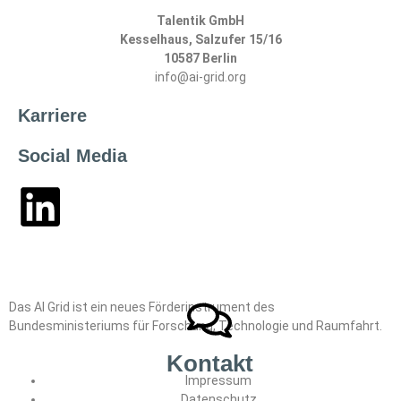
Talentik GmbH
Kesselhaus, Salzufer 15/16
10587 Berlin
info@ai-grid.org
Karriere
Social Media
Das AI Grid ist ein neues Förderinstrument des
Bundesministeriums für ­Forschung, Technologie und Raumfahrt.
Kontakt
Impressum
Datenschutz