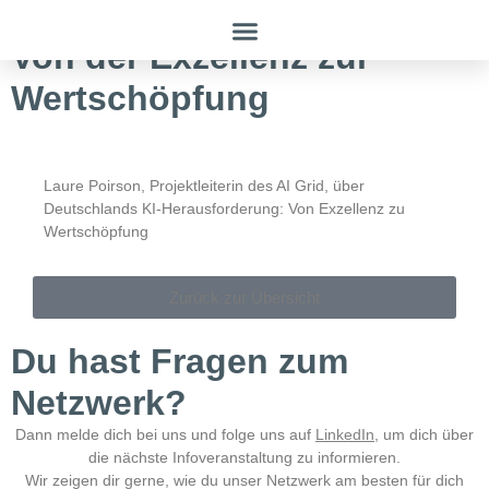
Tagesspiegel Background:
Von der Exzellenz zur
Wertschöpfung
Laure Poirson, Projektleiterin des AI Grid, über
Deutschlands KI-Herausforderung: Von Exzellenz zu
Wertschöpfung
Zurück zur Übersicht
Du hast Fragen zum
Netzwerk?
Dann melde dich bei uns und folge uns auf
LinkedIn
, um dich über
die nächste Infoveranstaltung zu informieren.
Wir zeigen dir gerne, wie du unser Netzwerk am besten für dich