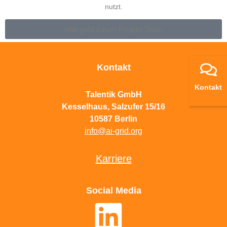
nutzt.
Hier geht's zum Projekt-Team
Kontakt
Kontakt
Talentik GmbH
Kesselhaus, Salzufer 15/16
10587 Berlin
info@ai-grid.org
Karriere
Social Media