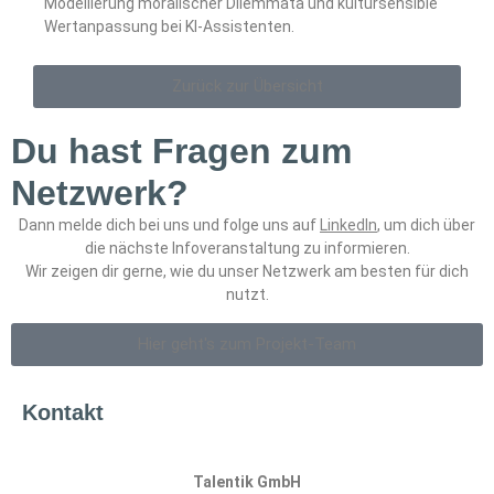
Modellierung moralischer Dilemmata und kultursensible
Wertanpassung bei KI-Assistenten.
Zurück zur Übersicht
Du hast Fragen zum
Netzwerk?
Dann melde dich bei uns und folge uns auf
LinkedIn
, um dich über
die nächste Infoveranstaltung zu informieren.
Wir zeigen dir gerne, wie du unser Netzwerk am besten für dich
nutzt.
Hier geht's zum Projekt-Team
Kontakt
Talentik GmbH