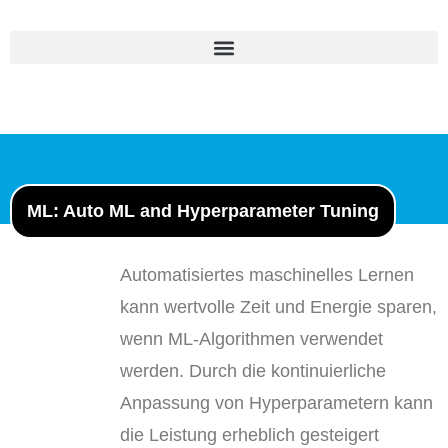
ML: Auto ML and Hyperparameter Tuning
Automatisiertes maschinelles Lernen
kann wertvolle Zeit und Energie sparen,
wenn ML-Algorithmen verwendet
werden. Durch die kontinuierliche
Anpassung von Hyperparametern kann
die Leistung erheblich gesteigert