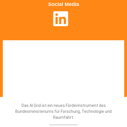
Social Media
Das AI Grid ist ein neues Förderinstrument des
Bundesministeriums für ­Forschung, Technologie und
Raumfahrt.