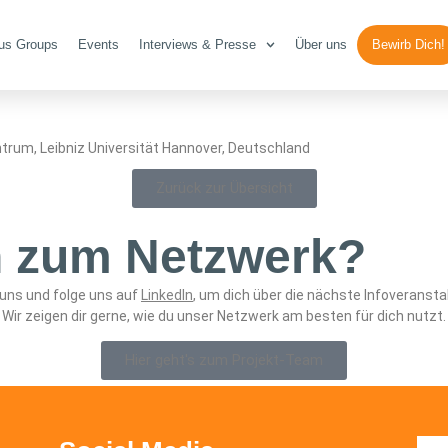
enko
us Groups
Events
Interviews & Presse
Über uns
Bewirb Dich!
trum, Leibniz Universität Hannover, Deutschland
Zurück zur Übersicht
n zum Netzwerk?
 uns und folge uns auf
LinkedIn
, um dich über die nächste Infoveransta
Wir zeigen dir gerne, wie du unser Netzwerk am besten für dich nutzt.
Hier geht's zum Projekt-Team