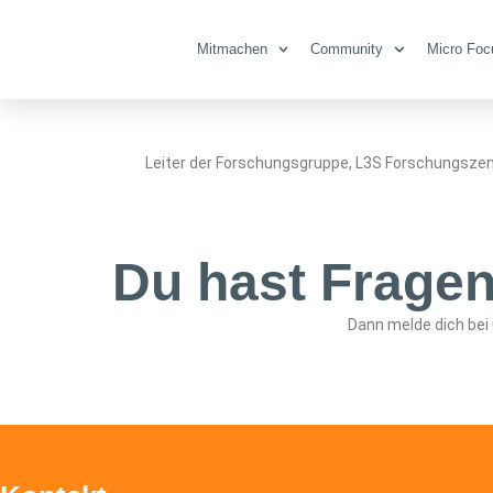
Dr. Daniel Kud
Mitmachen
Community
Micro Foc
Leiter der Forschungsgruppe, L3S Forschungszen
Du hast Frage
Dann melde dich bei