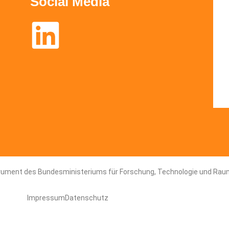
Social Media
strument des Bundesministeriums für ­Forschung, Technologie und Rau
Impressum
Datenschutz