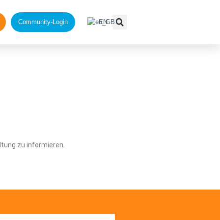
Community-Login
EN
ltung zu informieren.