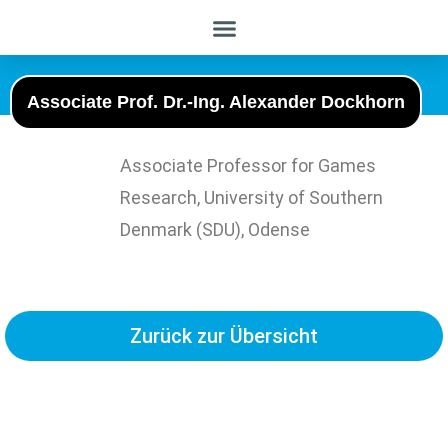
Associate Prof. Dr.-Ing. Alexander Dockhorn
Associate Professor for Games
Research, University of Southern
Denmark (SDU), Odense
Zurück zur Übersicht