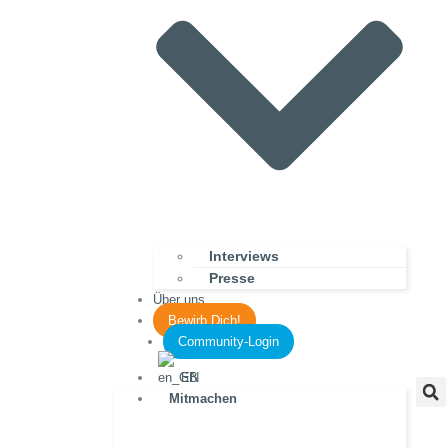
Interviews
Presse
Über uns
Bewirb Dich!
Community-Login
EN
Mitmachen