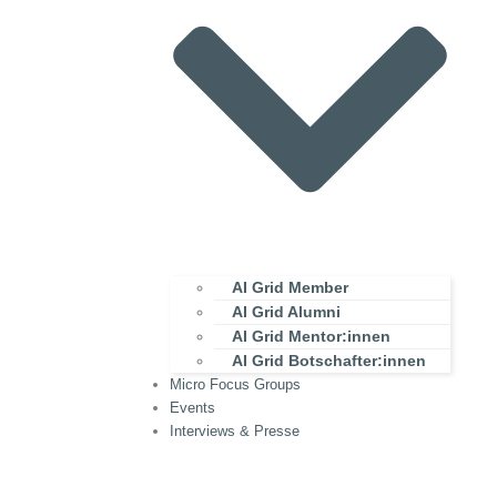
AI Grid Member
AI Grid Alumni
AI Grid Mentor:innen
AI Grid Botschafter:innen
Micro Focus Groups
Events
Interviews & Presse