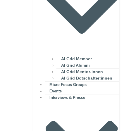
AI Grid Member
AI Grid Alumni
AI Grid Mentor:innen
AI Grid Botschafter:innen
Micro Focus Groups
Events
Interviews & Presse