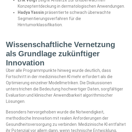
Erik Voigt
zeigte Ansätze zur unüberwachten
Konzeptentdeckung in dermatologischen Anwendungen.
Hadya Yassin
präsentierte schwach überwachte
Segmentierungsverfahren für die
Hirntumorklassifikation.
Wissenschaftliche Vernetzung
als Grundlage zukünftiger
Innovation
Über alle Programmpunkte hinweg wurde deutlich, dass
Fortschritt in der medizinischen KI mehr erfordert als die
Optimierung einzelner Modellmetriken. Die Diskussionen
unterstrichen die Bedeutung hochwertiger Daten, sorgfältiger
Evaluation und klinischer Anwendbarkeit algorithmischer
Lösungen.
Besonders hervorgehoben wurde die Notwendigkeit,
methodische Innovation mit realen Anforderungen der
Gesundheitsversorgung zu verbinden. Medizinische KI entfaltet
ihr Potenzial vor allem dann, wenn technische Entwicklung,