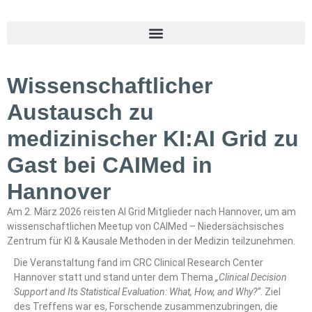
Wissenschaftlicher
Austausch zu
medizinischer KI:AI Grid zu
Gast bei CAIMed in
Hannover
Am 2. März 2026 reisten AI Grid Mitglieder nach Hannover, um am
wissenschaftlichen Meetup von CAIMed – Niedersächsisches
Zentrum für KI & Kausale Methoden in der Medizin teilzunehmen.
Die Veranstaltung fand im CRC
Clinical Research Center
Hannover
statt und stand unter dem Thema
„Clinical Decision
Support and Its Statistical Evaluation: What, How, and Why?“
. Ziel
des Treffens war es, Forschende zusammenzubringen, die