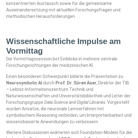
konzentrierten Austausch sowie für die gemeinsame
Auseinandersetzung mit aktuellen Forschungsfragen und
methodischen Herausforderungen.
Wissenschaftliche Impulse am
Vormittag
Die Vormittagssession bot Einblicke in mehrere zentrale
Forschungsrichtungen der medizinischen KI.
Einen besonderen Schwerpunkt bildete die Präsentation zu
Neurosymbolic AI
durch
Prof. Dr. Sören Auer
, Direktor der
TIB
– Leibniz-Informationszentrum Technik und
Naturwissenschaften
und Universitätsbibliothek und Leiter der
Forschungsgruppe
Data Science and Digital Libraries
. Vorgestellt
wurden Ansätze, die neuronale Lernverfahren mit
symbolischem Reasoning verbinden, um Interpretierbarkeit und
wissensbasierte Anwendungen zu verbessern.
Weitere Diskussionen widmeten sich Foundation-Models für die