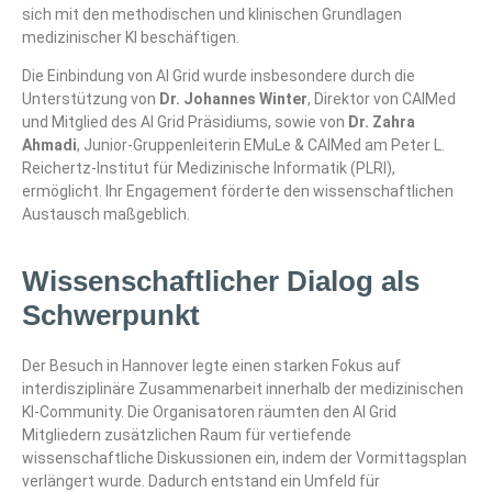
sich mit den methodischen und klinischen Grundlagen
medizinischer KI beschäftigen.
Die Einbindung von AI Grid wurde insbesondere durch die
Unterstützung von
Dr. Johannes Winter
, Direktor von
CAIMed
und Mitglied des AI Grid Präsidiums, sowie von
Dr. Zahra
Ahmadi
, Junior-Gruppenleiterin EMuLe & CAIMed am
Peter L.
Reichertz-Institut für Medizinische Informatik (PLRI)
,
ermöglicht. Ihr Engagement förderte den wissenschaftlichen
Austausch maßgeblich.
Wissenschaftlicher Dialog als
Schwerpunkt
Der Besuch in Hannover legte einen starken Fokus auf
interdisziplinäre Zusammenarbeit innerhalb der medizinischen
KI-Community. Die Organisatoren räumten den AI Grid
Mitgliedern zusätzlichen Raum für vertiefende
wissenschaftliche Diskussionen ein, indem der Vormittagsplan
verlängert wurde. Dadurch entstand ein Umfeld für