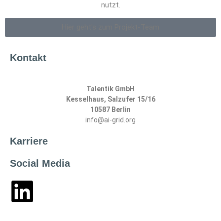
nutzt.
Hier geht's zum Projekt-Team
Kontakt
Talentik GmbH
Kesselhaus, Salzufer 15/16
10587 Berlin
info@ai-grid.org
Karriere
Social Media