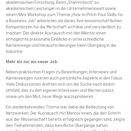
akademischen Forschung. Beim „Stammtisch“ zu
akademischen Leistungen in der Unternehmenswelt sowie
einem Mini-Workshop zum Thema „How to Pitch Your Skills for
a Business Job“ arbeiteten sie daran, ihre wissenschaftlichen
Kompetenzen für die Wirtschaft sichtbar und verständlich zu
machen. Der direkte Austausch mit den Mentor:innen
ermöglichte praxisnahe Einblicke in unterschiedliche
Karrierewege und Herausforderungen beim Übergang in die
Industrie.
Mehr als nur ein neuer Job
Neben praktischen Fragen zu Bewerbungen, Interviews und
Karrierewegen rückten auch persönliche Aspekte in den Fokus.
Viele Diskussionen drehten sich um die Suche nach einem
Umfeld, das zu den eigenen Interessen und Werten passt,
sowie um den Mut, neue Wege auszuprobieren.
Ein wiederkehrendes Thema war dabei die Bedeutung von
Netzwerken. Der Austausch mit Mentor:innen, die den Schritt
aus der Wissenschaft bereits erfolgreich gegangen sind, zeigte
den Teilnehmenden, dass berufliche Übergänge selten