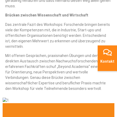
geradlinig verlaufen und dass niemand diesen Weg allein gehen
muss.
Brücken zwischen Wissenschaft und Wirtschaft
Das zentrale Fazit des Workshops: Forschende bringen bereits
viele der Kompetenzen mit, die in Industrie, Start-ups und
öffentlichen Organisationen benötigt werden. Entscheidend
ist, den eigenen Mehrwert zu erkennen und überzeugend zu
vermitteln.
Mit offenen Gesprächen, praxisnahen Übungen und dem
direkten Austausch zwischen Nachwuchsforschenden und
Kontakt
erfahrenen Fachkräften schuf „Beyond Academia“ einen Raum
für Orientierung, neue Perspektiven und wertvolle
Verbindungen. Genau diese Brücke zwischen
wissenschaftlicher Expertise und beruflicher Praxis machte
den Workshop für viele Teilnehmende besonders wertvoll.